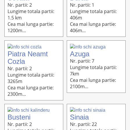
Nr. partii: 2
Nr. partii: 1
Lungime totala partii:
Lungime totala partii:
1.5 km
406m
Cea mai lunga partie:
Cea mai lunga partie:
1200m
406m
Altitudine: 1250m-900m
Altitudine: 810m-770m
Piatra Neamt
Azuga
Cozla
Nr. partii: 7
Lungime totala partii:
Nr. partii: 2
7km
Lungime totala partii:
Cea mai lunga partie:
3265m
2100m
Cea mai lunga partie:
Altitudine: 1540m-928m
2300m
Altitudine: 647m-387m
Busteni
Sinaia
Nr. partii: 2
Nr. partii: 22