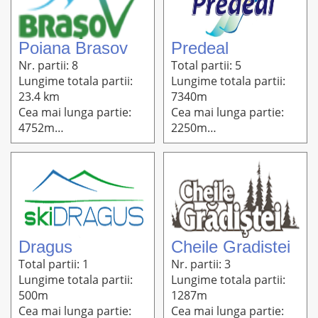
Poiana Brasov
Predeal
Nr. partii: 8
Total partii: 5
Lungime totala partii:
Lungime totala partii:
23.4 km
7340m
Cea mai lunga partie:
Cea mai lunga partie:
4752m
2250m
Altitudine: 1765m-975m
Altitudine: 1430m-
1030m
Dragus
Cheile Gradistei
Total partii: 1
Nr. partii: 3
Lungime totala partii:
Lungime totala partii:
500m
1287m
Cea mai lunga partie:
Cea mai lunga partie: