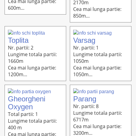
Cea mai lunga partie:
2170m
600m
Cea mai lunga partie:
Altitudine: 822m-712m
850m
Altitudine: 1211m-
1080m
Toplita
Varsag
Nr. partii: 2
Nr. partii: 1
Lungime totala partii:
Lungime totala partii:
1660m
1050m
Cea mai lunga partie:
Cea mai lunga partie:
1200m
1050m
Altitudine: 850m-725m
Altitudine: 1170m-970m
Gheorgheni
Parang
Oxygen
Nr. partii: 8
Lungime totala partii:
Total partii: 1
6717m
Lungime totala partii:
Cea mai lunga partie:
400 m
3200m
Cea mai lunga partie: