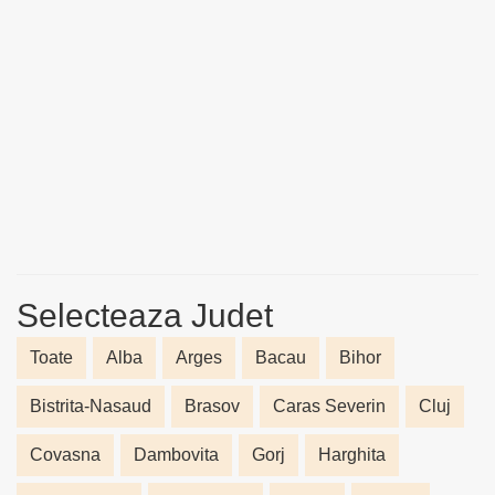
Selecteaza Judet
Toate
Alba
Arges
Bacau
Bihor
Bistrita-Nasaud
Brasov
Caras Severin
Cluj
Covasna
Dambovita
Gorj
Harghita