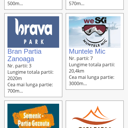
500m
570m
Altitudine: 850m-800m
Altitudine: 1260m-800m
Bran Partia
Muntele Mic
Zanoaga
Nr. partii: 7
Lungime totala partii:
Nr. partii: 3
20,4km
Lungime totala partii:
Cea mai lunga partie:
2020m
3000m
Cea mai lunga partie:
Altitudine: 1800-800m
700m
Altitudine: 1200m-
1000m