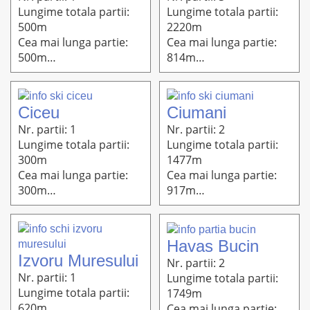
Lungime totala partii:
Lungime totala partii:
500m
2220m
Cea mai lunga partie:
Cea mai lunga partie:
500m
814m
Altitudine: 750m-670m
Altitudine: 1072m-936m
Ciceu
Ciumani
Nr. partii: 1
Nr. partii: 2
Lungime totala partii:
Lungime totala partii:
300m
1477m
Cea mai lunga partie:
Cea mai lunga partie:
300m
917m
Altitudine: 950m-600m
Altitudine: 1129m-838m
Havas Bucin
Izvoru Muresului
Nr. partii: 2
Nr. partii: 1
Lungime totala partii:
Lungime totala partii:
1749m
620m
Cea mai lunga partie: