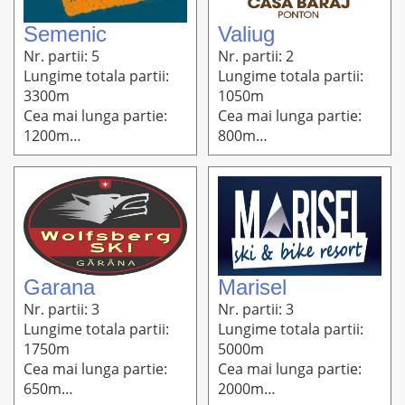
Semenic
Valiug
Nr. partii: 5
Nr. partii: 2
Lungime totala partii:
Lungime totala partii:
3300m
1050m
Cea mai lunga partie:
Cea mai lunga partie:
1200m
800m
Altitudine: 1465m-610m
Altitudine: 720m-610m
Garana
Marisel
Nr. partii: 3
Nr. partii: 3
Lungime totala partii:
Lungime totala partii:
1750m
5000m
Cea mai lunga partie:
Cea mai lunga partie:
650m
2000m