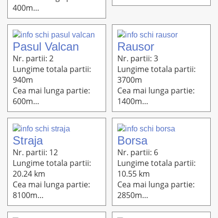
Altitudine: 1700m-
400m
1300m
Altitudine: m
Pasul Valcan
Rausor
Nr. partii: 2
Nr. partii: 3
Lungime totala partii:
Lungime totala partii:
940m
3700m
Cea mai lunga partie:
Cea mai lunga partie:
600m
1400m
Altitudine: 1099m-
Altitudine: 1560m-850m
1039m
Straja
Borsa
Nr. partii: 12
Nr. partii: 6
Lungime totala partii:
Lungime totala partii:
20.24 km
10.55 km
Cea mai lunga partie:
Cea mai lunga partie:
8100m
2850m
Altitudine:1868m-750m
Altitudine: 1700m-900m