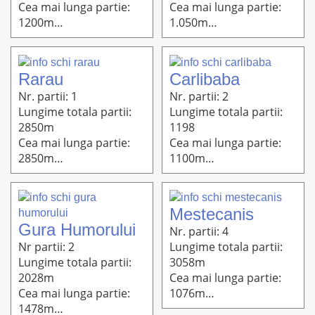
Cea mai lunga partie:
Cea mai lunga partie:
1200m
1.050m
Altitudine: 1450m-
Altitudine: 1550m-
1209m
1450m
Rarau
Carlibaba
Nr. partii: 1
Nr. partii: 2
Lungime totala partii:
Lungime totala partii:
2850m
1198
Cea mai lunga partie:
Cea mai lunga partie:
2850m
1100m
Altitudine: 1220m-765m
Altitudine: 1210m-
1003m
Mestecanis
Gura Humorului
Nr. partii: 4
Nr partii: 2
Lungime totala partii:
Lungime totala partii:
3058m
2028m
Cea mai lunga partie:
Cea mai lunga partie:
1076m
1478m
Altitudine: 1251m-