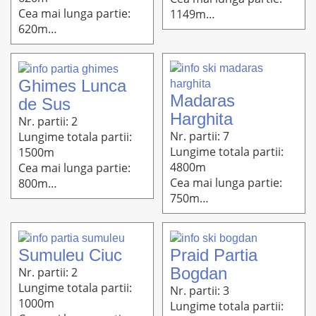
Cea mai lunga partie:
1149m
620m
Altitudine: 1360m-
Altitudine: 900m-800m
1200m
Ghimes Lunca
Madaras
de Sus
Harghita
Nr. partii: 2
Nr. partii: 7
Lungime totala partii:
Lungime totala partii:
1500m
4800m
Cea mai lunga partie:
Cea mai lunga partie:
800m
750m
Altitudine: 1060m-900m
Altitudine: 1760m-
1473m
Sumuleu Ciuc
Praid Partia
Bogdan
Nr. partii: 2
Lungime totala partii:
Nr. partii: 3
1000m
Lungime totala partii: