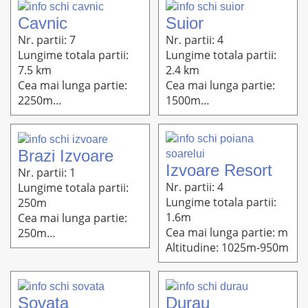
Cavnic
Suior
Nr. partii: 7
Nr. partii: 4
Lungime totala partii:
Lungime totala partii:
7.5 km
2.4 km
Cea mai lunga partie:
Cea mai lunga partie:
2250m
1500m
Altitudine: 1280m-900m
Altitudine: 1000m-670m
Brazi Izvoare
Izvoare Resort
Nr. partii: 1
Nr. partii: 4
Lungime totala partii:
Lungime totala partii:
250m
1.6m
Cea mai lunga partie:
Cea mai lunga partie: m
250m
Altitudine: 1025m-950m
Altitudine: 910m-880m
Sovata
Durau