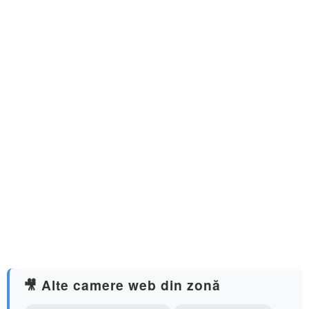
🎥 Alte camere web din zonă