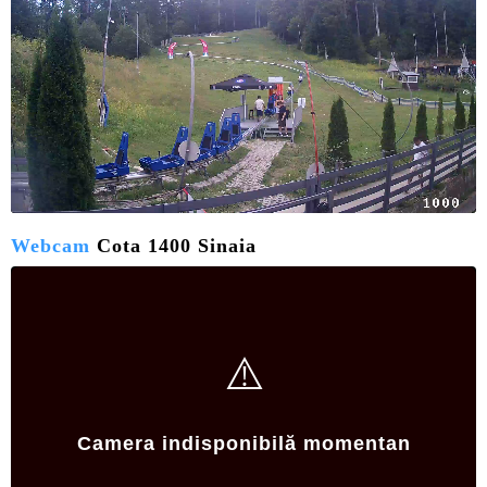
Webcam
Cota 1400 Sinaia
LIVE
⚠️
Camera indisponibilă momentan