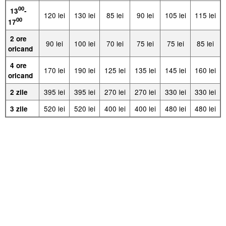
00
13
-
120 lei
130 lei
85 lei
90 lei
105 lei
115 lei
00
17
2 ore
90 lei
100 lei
70 lei
75 lei
75 lei
85 lei
oricand
4 ore
170 lei
190 lei
125 lei
135 lei
145 lei
160 lei
oricand
395 lei
395 lei
270 lei
270 lei
330 lei
330 lei
2 zile
520 lei
520 lei
400 lei
400 lei
480 lei
480 lei
3 zile