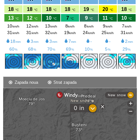
Zapada noua
Strat zapada