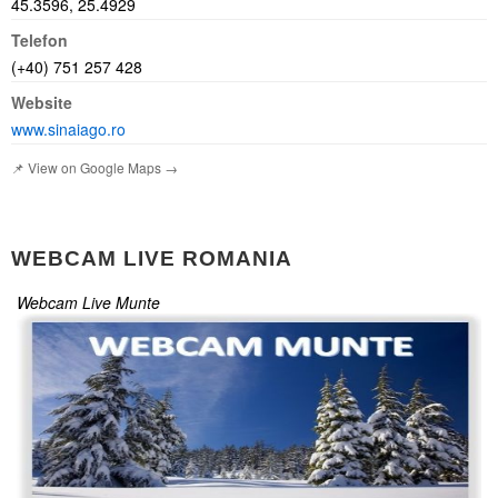
45.3596, 25.4929
Telefon
(+40) 751 257 428
Website
www.sinaiago.ro
📌 View on Google Maps →
WEBCAM LIVE ROMANIA
Webcam Live Munte