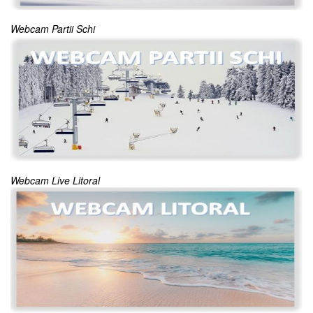
Webcam Partii Schi
Webcam Live Litoral