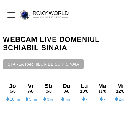
WEBCAM LIVE DOMENIUL
SCHIABIL SINAIA
STAREA PARTIILOR DE SCHI SINAIA