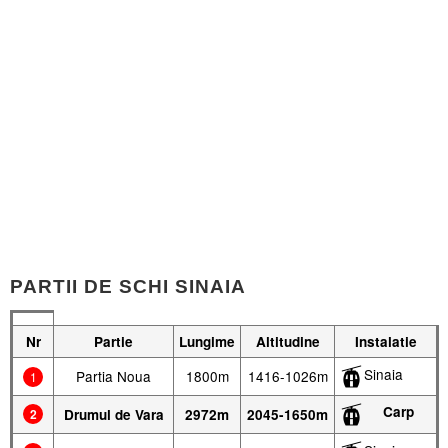
PARTII DE SCHI SINAIA
Nr
Partie
Lungime
Altitudine
Instalatie
Sinaia
Partia Noua
1800m
1416-1026m
1
Carp
2
Drumul de Vara
2972m
2045-1650m