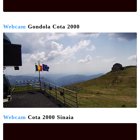
Webcam
Gondola Cota 2000
Webcam
Cota 2000 Sinaia
LIVE