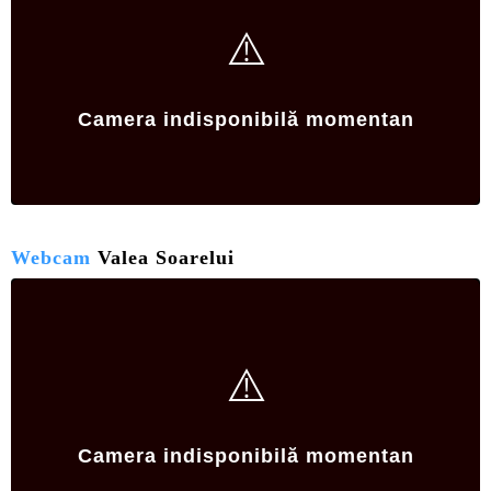
⚠️
Camera indisponibilă momentan
Webcam
Valea Soarelui
⚠️
Camera indisponibilă momentan