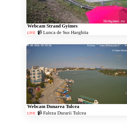
Webcam Strand Gyimes
📹 Lunca de Sus Harghita
LIVE
Webcam Dunarea Tulcea
📹 Faleza Durarii Tulcea
LIVE