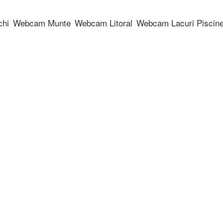
chi
Webcam Munte
Webcam Litoral
Webcam Lacuri Piscin