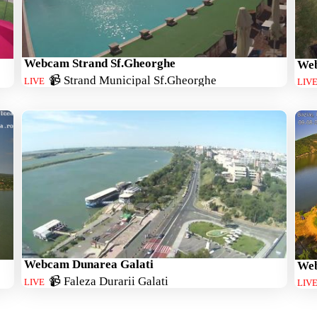
Webcam Strand Sf.Gheorghe
Web
📹 Strand Municipal Sf.Gheorghe
LIVE
LIV
Webcam Dunarea Galati
Web
📹 Faleza Durarii Galati
LIVE
LIV