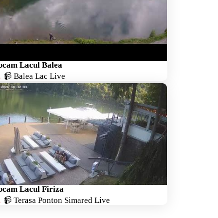
cam Lacul Balea
📹 Balea Lac Live
E
cam Lacul Firiza
📹 Terasa Ponton Simared Live
E