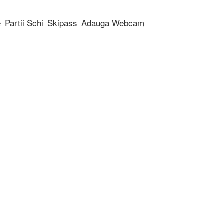
e
Partii Schi
Skipass
Adauga Webcam