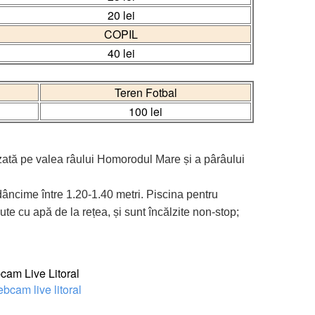
20 lei
COPIL
40 lei
Teren Fotbal
100 lei
zată pe valea râului Homorodul Mare și a pârâului
dâncime între 1.20-1.40 metri. Piscina pentru
e cu apă de la rețea, și sunt încălzite non-stop;
am Live Litoral