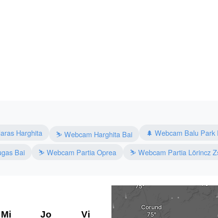
ras Harghita
🌲 Webcam Balu Park 
⛷️ Webcam Harghita Bai
gas Bai
⛷️ Webcam Partia Oprea
⛷️ Webcam Partia Lörincz 