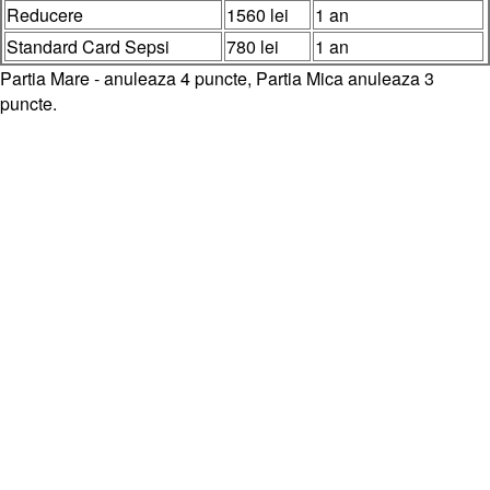
Reducere
1560 lei
1 an
Standard Card Sepsi
780 lei
1 an
Partia Mare - anuleaza 4 puncte, Partia Mica anuleaza 3
puncte.