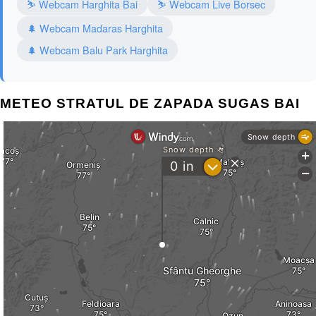
⛷️ Webcam Harghita Bai
⛷️ Webcam Live Borsec
🌲 Webcam Madaras Harghita
🌲 Webcam Balu Park Harghita
METEO STRATUL DE ZAPADA SUGAS BAI