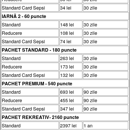
Standard Card Sepsi
34 lei
30 zile
IARNĂ 2 - 60 puncte
Standard
148 lei
30 zile
Reducere
108 lei
30 zile
Standard Card Sepsi
74 lei
30 zile
PACHET STANDARD - 180 puncte
Standard
263 lei
30 zile
Reducere
173 lei
30 zile
Standard Card Sepsi
132 lei
30 zile
PACHET PREMIUM - 540 puncte
Standard
693 lei
90 zile
Reducere
455 lei
90 zile
Standard Card Sepsi
347 lei
90 zile
PACHET REKREATIV- 2160 puncte
Standard
2397 lei
1 an