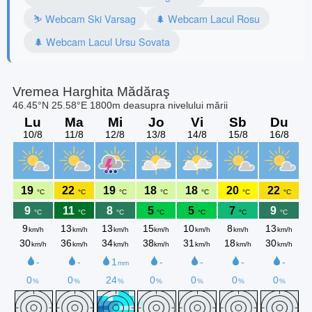
⛷️ Webcam Ski Varsag
🌲 Webcam Lacul Rosu
🌲 Webcam Lacul Ursu Sovata