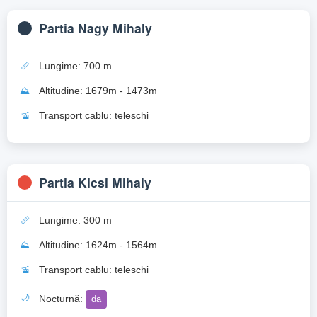
Partia Nagy Mihaly
📏
Lungime: 700 m
⛰️
Altitudine: 1679m - 1473m
🚡
Transport cablu: teleschi
Partia Kicsi Mihaly
📏
Lungime: 300 m
⛰️
Altitudine: 1624m - 1564m
🚡
Transport cablu: teleschi
🌙
Nocturnă:
da