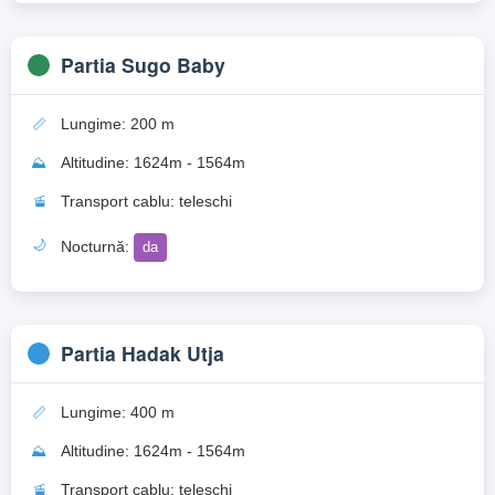
Partia Sugo Baby
📏
Lungime: 200 m
⛰️
Altitudine: 1624m - 1564m
🚡
Transport cablu: teleschi
🌙
Nocturnă:
da
Partia Hadak Utja
📏
Lungime: 400 m
⛰️
Altitudine: 1624m - 1564m
🚡
Transport cablu: teleschi