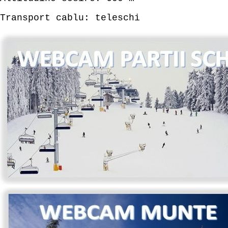
Transport cablu: teleschi