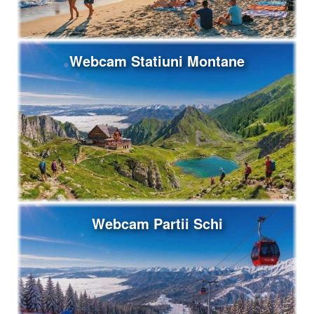
Webcam Statiuni Montane
Webcam Partii Schi