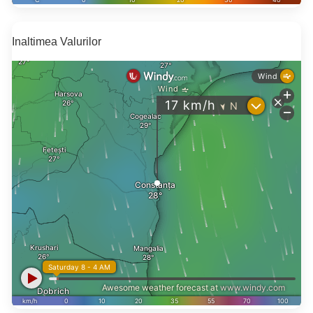
Inaltimea Valurilor