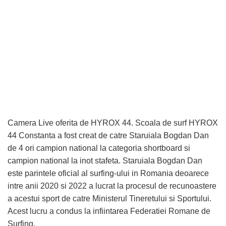
Camera Live oferita de HYROX 44. Scoala de surf HYROX
44 Constanta a fost creat de catre Staruiala Bogdan Dan
de 4 ori campion national la categoria shortboard si
campion national la inot stafeta. Staruiala Bogdan Dan
este parintele oficial al surfing-ului in Romania deoarece
intre anii 2020 si 2022 a lucrat la procesul de recunoastere
a acestui sport de catre Ministerul Tineretului si Sportului.
Acest lucru a condus la infiintarea Federatiei Romane de
Surfing.