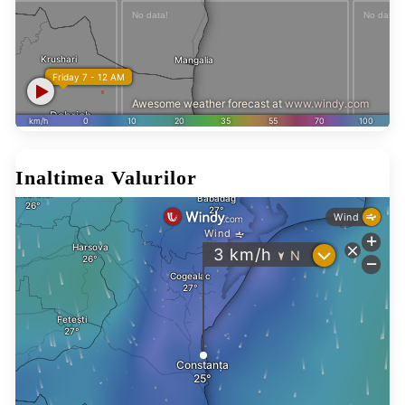
Inaltimea Valurilor