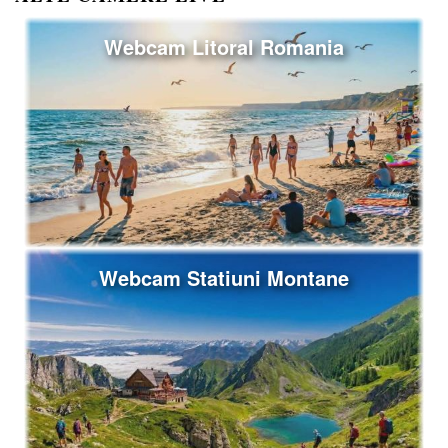
Webcam Litoral Romania
Webcam Statiuni Montane