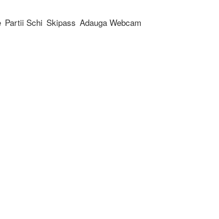
e
Partii Schi
Skipass
Adauga Webcam