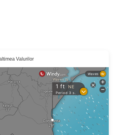
altimea Valurilor