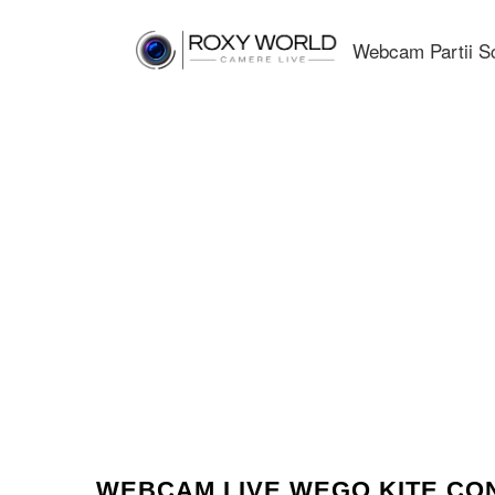
Webcam Partii S
WEBCAM LIVE WEGO KITE CO