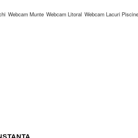
chi
Webcam Munte
Webcam Litoral
Webcam Lacuri Piscin
NSTANTA