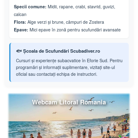
Specii comune:
Midii, rapane, crabi, stavrid, guvizi,
calcan
Flora:
Alge verzi și brune, câmpuri de Zostera
Epave:
Mici epave în zonă pentru scufundări avansate
🐟 Școala de Scufundări Scubadiver.ro
Cursuri și experiențe subacvatice în Eforie Sud. Pentru
programări și informații suplimentare, vizitați site-ul
oficial sau contactați echipa de instructori.
Webcam Litoral Romania