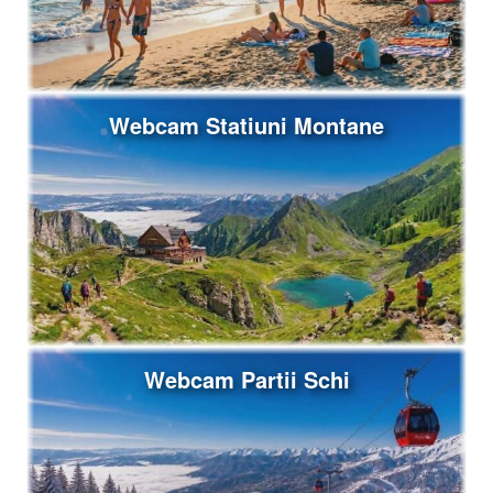
Webcam Statiuni Montane
Webcam Partii Schi