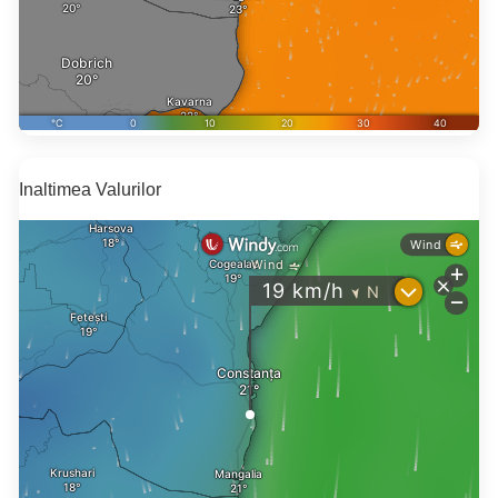
Inaltimea Valurilor