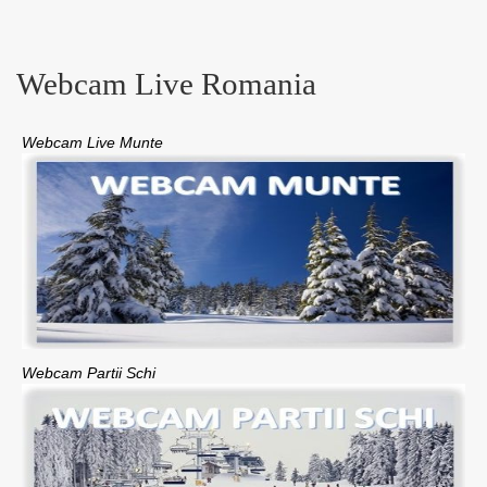
Webcam Live Romania
Webcam Live Munte
Webcam Partii Schi