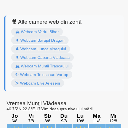
🎥 Alte camere web din zonă
🏔️ Webcam Varful Bihor
🌲 Webcam Barajul Dragan
🌲 Webcam Lunca Vişagului
🌲 Webcam Cabana Vladeasa
🏔️ Webcam Muntii Trascaului
⛷️ Webcam Telescaun Vartop
⛷️ Webcam Live Arieseni