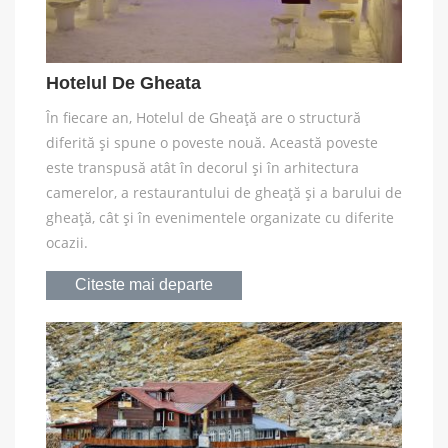
Hotelul De Gheata
În fiecare an, Hotelul de Gheaţă are o structură
diferită şi spune o poveste nouă. Această poveste
este transpusă atât în decorul şi în arhitectura
camerelor, a restaurantului de gheaţă şi a barului de
gheaţă, cât şi în evenimentele organizate cu diferite
ocazii.
Citeste mai departe