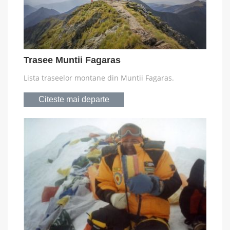
Trasee Muntii Fagaras
Lista traseelor montane din Muntii Fagaras.
Citeste mai departe