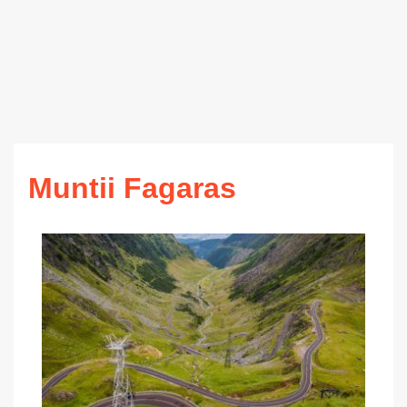
Muntii Fagaras