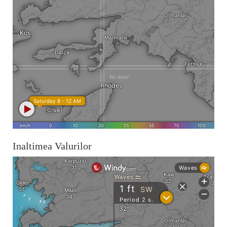
Inaltimea Valurilor