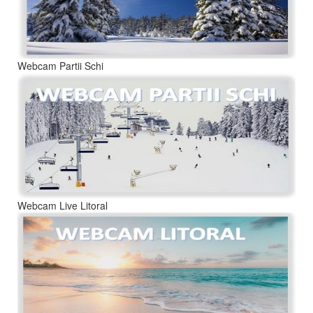
Webcam Partii Schi
Webcam Live Litoral