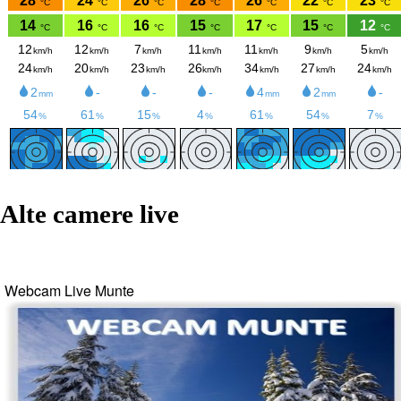
Alte camere live
Webcam Live Munte