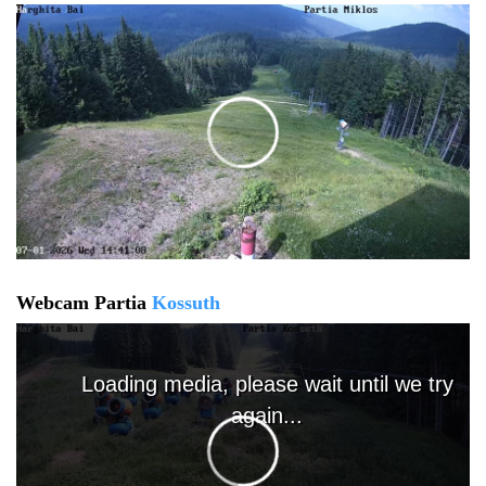
Webcam Partia
Kossuth