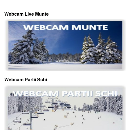
Webcam Live Munte
Webcam Partii Schi