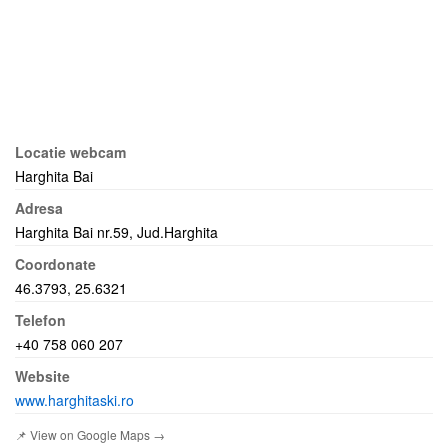
Locatie webcam
Harghita Bai
Adresa
Harghita Bai nr.59, Jud.Harghita
Coordonate
46.3793, 25.6321
Telefon
+40 758 060 207
Website
www.harghitaski.ro
📌 View on Google Maps →