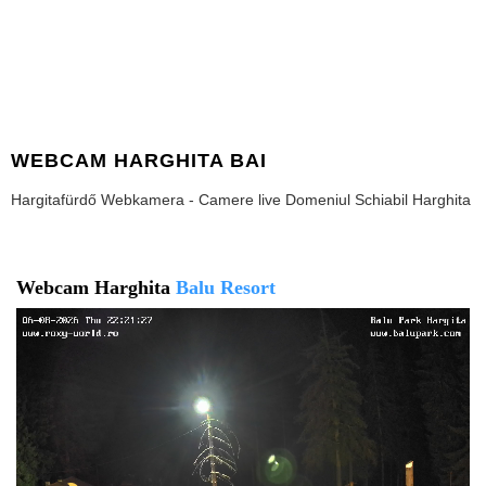
WEBCAM HARGHITA BAI
Hargitafürdő Webkamera - Camere live Domeniul Schiabil Harghita
Webcam Harghita
Balu Resort