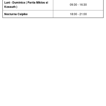
Luni - Duminica ( Partia Miklos si
09:30 - 16:30
Kossuth )
Nocturna Csipike
18:00 - 21:00